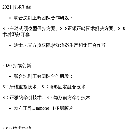
2021 技术升级
联合沈刚正畸团队合作研发：
S17主动式颌位型保持方案、S18正颌正畸围术解决方案、S19
术后即刻牙套
迪士尼官方授权隐形矫治器生产和销售合作商
2020 持续创新
联合沈刚正畸团队合作研发：
S11牙槽重塑技术、S12隐形固定融合技术
S15正雅钩牵引技术、S16隐形前方牵引技术
发布正雅Diamond Ⅱ多层膜片
2019 技术突破