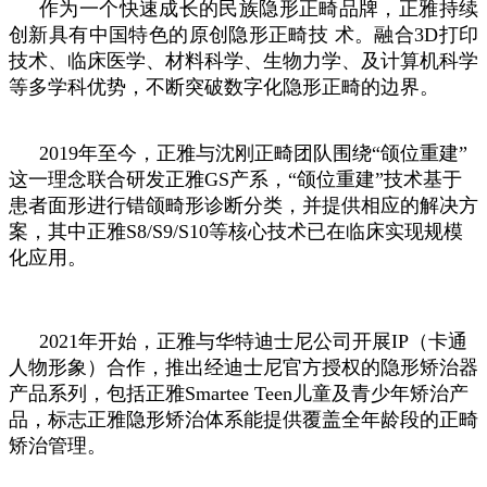
作为一个快速成长的民族隐形正畸品牌，正雅持续
创新具有中国特色的原创隐形正畸技 术。融合3D打印
技术、临床医学、材料科学、生物力学、及计算机科学
等多学科优势，不断突破数字化隐形正畸的边界。
2019年至今，正雅与沈刚正畸团队围绕“颌位重建”
这一理念联合研发正雅GS产系，“颌位重建”技术基于
患者面形进行错颌畸形诊断分类，并提供相应的解决方
案，其中正雅S8/S9/S10等核心技术已在临床实现规模
化应用。
2021年开始，正雅与华特迪士尼公司开展IP（卡通
人物形象）合作，推出经迪士尼官方授权的隐形矫治器
产品系列，包括正雅Smartee Teen儿童及青少年矫治产
品，标志正雅隐形矫治体系能提供覆盖全年龄段的正畸
矫治管理。