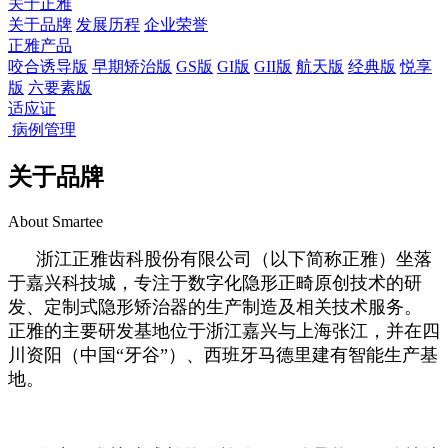
关于正雅
关于品牌
发展历程
企业荣誉
正雅产品
咬合诱导版
早期矫治版
GS版
GI版
GII版
航天版
经典版
悦享
版
六要素版
适应证
病例管理
关于品牌
About Smartee
浙江正雅齿科股份有限公司（以下简称正雅）坐落
于嘉兴科技城，专注于数字化隐形正畸原创技术的研
发、定制式隐形矫治器的生产制造及相关技术服务。
正雅的主要研发基地位于浙江嘉兴与上海张江，并在四
川资阳（中国“牙谷”）、西班牙马德里建有智能生产基
地。