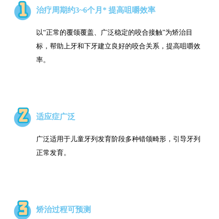
治疗周期约3~6个月* 提高咀嚼效率
以“正常的覆颌覆盖、广泛稳定的咬合接触”为矫治目
标，帮助上牙和下牙建立良好的咬合关系，提高咀嚼效
率。
适应症广泛
广泛适用于儿童牙列发育阶段多种错颌畸形，引导牙列
正常发育。
矫治过程可预测