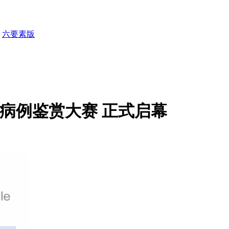
六要素版
国好病例鉴赏大赛 正式启幕