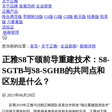
关于正雅
关于品牌
发展历程
企业荣誉
正雅产品
咬合诱导版
早期矫治版
GS版
GI版
GII版
航天版
经典版
悦享
版
六要素版
适应证
病例管理
您当前的位置：
首页
>
关于正雅
>
企业新闻
>
新闻详情
正雅S8下颌前导重建技术：S8-
SGTB与S8-SGHB的共同点和
区别是什么？
2021年06月29日
距离
2019
年正雅与沈刚正畸团队首度合作研发“颌位重建隐形技术”
已经接近两年时间。随着越来越多临床相关病例的完成，正雅
下颌
S8