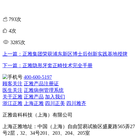
793次
4次
3285次
上一篇：正雅集团荣获浦东新区博士后创新实践基地授牌
下一篇：正雅隐形牙套正畸技术完全手册
400-600-5197
顾客关注
正雅产品注册证
医生关注
正雅病例管理系统
关于正雅
正雅产品
加入我们
浙江正雅
上海正雅
四川正美
四川雅齐
正雅齿科科技（上海）有限公司
上海正雅地址：中国（上海）自由贸易试验区盛夏路565弄27
号2层，32、34号201、203、204、205室