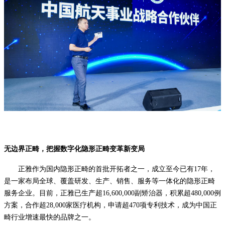
无边界正畸，把握数字化隐形正畸变革新变局
正雅作为国内隐形正畸的首批开拓者之一，成立至今已有
17年，
是一家布局全球、覆盖研发、生产、销售、服务等一体化的隐形正畸
服务企业。目前，正雅已生产超16,600,000
副
矫治器，积累超
480,000例
方案，合作超28,000家医疗机构，申请超470项专利技术，成为中国正
畸行业增速最快的品牌之一。