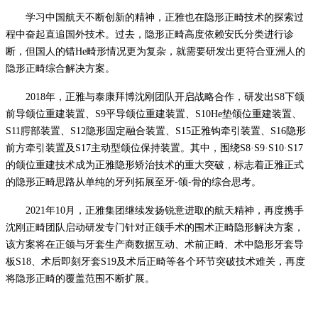
学习中国航天不断创新的精神，正雅也在隐形正畸技术的探索过
程中奋起直追国外技术。过去，隐形正畸高度依赖安氏分类进行诊
断，但国人的错
He
畸形情况更为复杂，就需要研发出更符合亚洲人的
隐形正畸综合解决方案。
2018年，正雅与泰康拜博沈刚团队开启战略合作，研发出S8下颌
前导颌位重建装置、S9平导颌位重建装置、S10He垫颌位重建装置、
S11腭部装置、S12隐形固定融合装置、S15正雅钩牵引装置、S16隐形
前方牵引装置及S17主动型颌位保持装置。其中，围绕S8·S9·S10·S17
的颌位重建技术成为正雅隐形矫治技术的重大突破，标志着正雅正式
的隐形正畸思路从单纯的牙列拓展至牙-颌-骨的综合思考。
2021年10月，正雅集团继续发扬锐意进取的航天精神，再度携手
沈刚正畸团队启动研发专门针对正颌手术的围术正畸隐形解决方案，
该方案将在正颌与牙套生产商数据互动、术前正畸、术中隐形牙套导
板S18、术后即刻牙套S19及术后正畸等各个环节突破技术难关，再度
将隐形正畸的覆盖范围不断扩展。