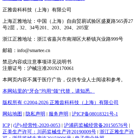
正雅齿科科技（上海）有限公司
上海正雅地址：中国（上海）自由贸易试验区盛夏路565弄27
号2层，32、34号201、203、204、205室
浙江正雅地址：浙江省嘉兴市南湖区大桥镇兴业路999号
邮箱：info@smartee.cn
禁忌内容或注意事项详见说明书
注册证号：沪械注准20192170061
本网页内容不属于医疗广告，仅供专业人士阅读和参考。
本网站里的“牙合”均用“颌”代替，请知悉。
版权所有 ©2004-2026 正雅齿科科技（上海）有限公司
网站地图
|
隐私声明
|
服务声明
|
沪ICP备08018321号-1
ICP
|
(沪)-经营性-2020-0053
|
沪浦药监械经营备20150576号
|
正美生产许可：川药监械生产许20190009号
|
浙江正雅生产许