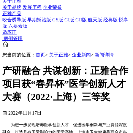
关于正雅
关于品牌
发展历程
企业荣誉
正雅产品
咬合诱导版
早期矫治版
GS版
GI版
GII版
航天版
经典版
悦享
版
六要素版
适应证
病例管理
您当前的位置：
首页
>
关于正雅
>
企业新闻
>
新闻详情
产研融合 共谋创新：正雅合作
项目获“春昇杯”医学创新人才
大赛（2022·上海）三等奖
2022年11月17日
为进一步发现培养医学创新人才，促进医学创新与产业资源深度
融合，打造具有国际影响力的医学高地，上海市卫生健康委联合市科