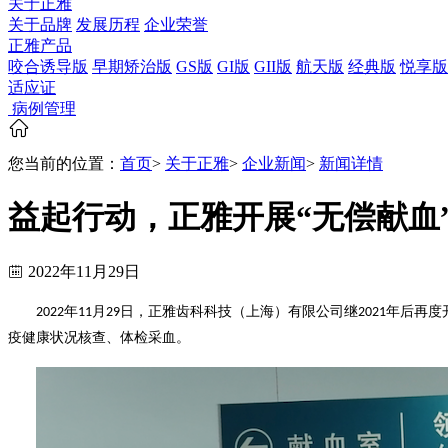
关于正雅
关于品牌
发展历程
企业荣誉
正雅产品
咬合诱导版
早期矫治版
GS版
GI版
GII版
航天版
经典版
悦享版
适应证
病例管理
您当前的位置：
首页
>
关于正雅
>
企业新闻
>
新闻详情
益起行动，正雅开展“无偿献血
2022年11月29日
年
月
日，正雅齿科科技（上海）有限公司
继
年后
再度
2022
11
29
2021
疫健康状况核查、体检采血。