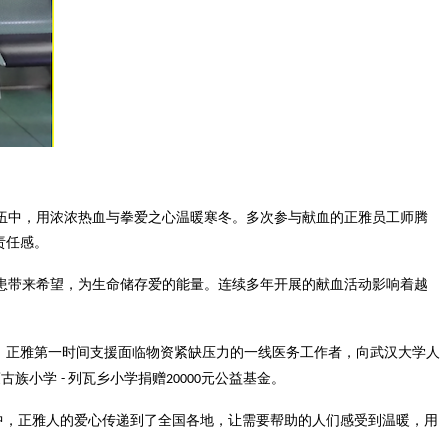
伍中，用浓浓热血与拳爱之心温暖寒冬。多次参与献血的正雅员工师腾
责任感。
患带来希望，为生命储存爱的能量。连续多年开展的献血活动影响着越
，正雅第一时间支援面临物资紧缺压力的一线医务工作者，向武汉大学人
蒙古族小学
列瓦乡小学捐赠
元公益基金。
-
20000
中，正雅人的爱心传递到了全国各地
，让需要帮助的人们感受到温暖，用