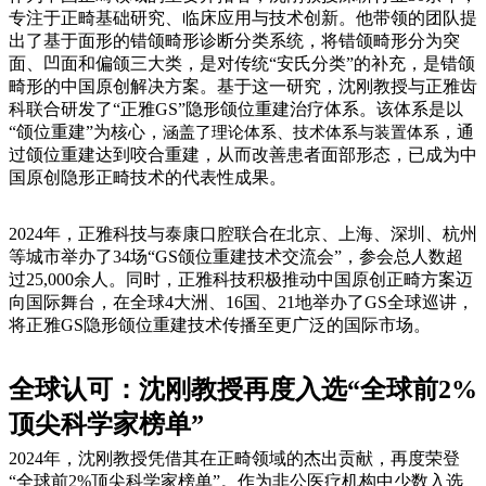
专注于正畸基础研究、临床应用与技术创新。他带领的团队提
出了基于面形的错颌畸形
诊断
分类系统，将错颌畸形分为突
面、凹面和偏颌三大类
，是对传统
“安氏分类”的补充，是错颌
畸形的中
国原创
解决方案。
基于这一研究，沈刚教授与正雅
齿
科
联合研发了
“正雅GS”隐形
颌位重建治疗体系
。
该体系是
以
“颌位重建”为核心
，
，通
涵盖了理论体系、技术体系与装置体系
过颌位重建达到咬合重建，从而改善患者面
部形态，已成为中
国原创隐形正畸技术的代表性成果。
2024年，正雅科技与泰康口腔联合在北京、上海、深圳、杭州
等城市举办了34场“GS
颌位重建技术交流会
”，参会
总
人数超
过
25,000
余
人。同时，正雅科技积极推动中国原创正畸方案迈
向国际舞台，在全球
4大洲、16国、21地举办了GS
全球
巡讲，
将正雅
GS
隐形颌位重建技术
传播至更广泛的国际市场。
全球认可：沈刚教授再度入选
“全球前2%
顶尖科学家榜单”
2024年，沈刚教授凭借其在正畸领域的杰出贡献，再度荣登
“全球前2%顶尖科学家榜单”。作为非公医疗机构中少数入选