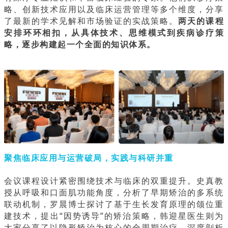
略、创新技术应用以及临床运营管理等多个维度，分享
了最新的学术见解和市场验证的实战策略。
两天的课程
安排环环相扣，从具体技术、思维模式到疾病诊疗策
略，逐步构建起一个全面的知识体系。
聚焦临床应用与运营破局，实践与科研并重
会议课程设计紧密围绕技术与临床的双重提升。史真教
授从呼吸和口面肌功能角度，分析了早期矫治的多系统
联动机制，罗晨博士探讨了基于生长发育原理的颌位重
建技术，提出“因势诱导”的矫治策略，韩迎星医生则为
大家分享了以隐形矫治为核心的全周期治疗，深度剖析