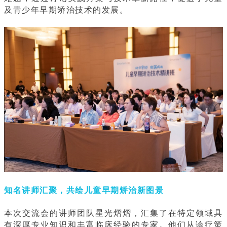
及青少年早期矫治技术的发展。
知名讲师汇聚，共绘儿童早期矫治新图景
本次交流会的讲师团队星光熠熠，汇集了在特定领域具
有深厚专业知识和丰富临床经验的专家。他们从诊疗策