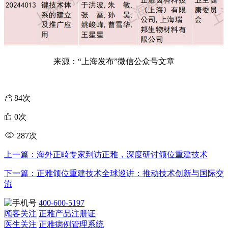
来源：
“上海发布”微信公众号文章
84次
0次
287次
上一篇：海外正畸专家到访正雅，深度研讨颌位重建技术
下一篇：正雅颌位重建技术全球巡讲：推动技术创新与国际交
流
400-600-5197
顾客关注
正雅产品注册证
医生关注
正雅病例管理系统