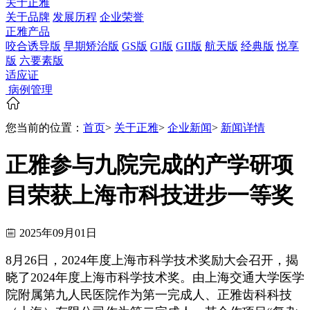
关于正雅
关于品牌
发展历程
企业荣誉
正雅产品
咬合诱导版
早期矫治版
GS版
GI版
GII版
航天版
经典版
悦享
版
六要素版
适应证
病例管理
您当前的位置：
首页
>
关于正雅
>
企业新闻
>
新闻详情
正雅参与九院完成的产学研项
目荣获上海市科技进步一等奖
2025年09月01日
8月26日，2024年度上海市科学技术奖励大会召开，揭
晓了2024年度上海市科学技术奖。由上海交通大学医学
院附属第九人民医院作为第一完成人、正雅齿科科技