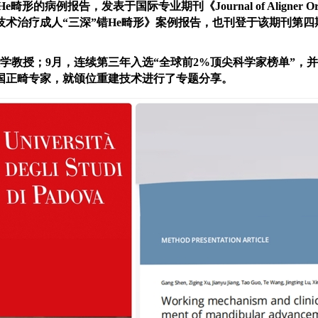
病例报告，发表于国际专业期刊《Journal of Aligner Or
术治疗成人“三深”错He畸形》案例报告，也刊登于该期刊第四
教授；9月，连续第三年入选“全球前2%顶尖科学家榜单”，并进入“
国正畸专家，就颌位重建技术进行了专题分享。