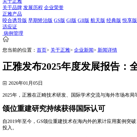
关于正雅
关于品牌
发展历程
企业荣誉
正雅产品
咬合诱导版
早期矫治版
GS版
GI版
GII版
航天版
经典版
悦享版
适应证
病例管理
您当前的位置：
首页
>
关于正雅
>
企业新闻
>
新闻详情
正雅发布2025年度发展报告：
2026年01月05日
2025年，正雅在正畸技术研发、国际学术交流与海外市场布
颌位重建研究持续获得国际认可
自2019年至今，GS颌位重建技术在海内外的累计应用案例突
投入。