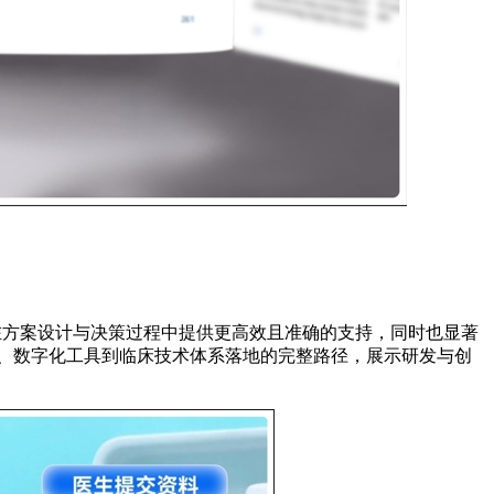
在方案设计与决策过程中提供更高效且准确的支持，同时也显著
念、数字化工具到临床技术体系落地的完整路径，展示研发与创