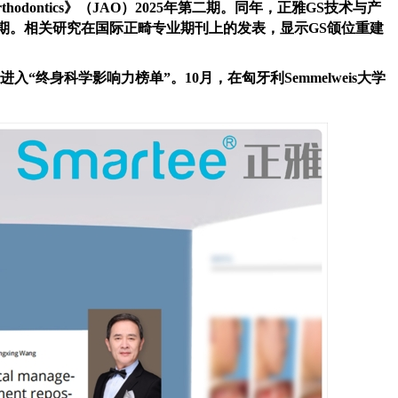
thodontics》（JAO）2025年第二期。同年，正雅GS技术与产
期。相关研究在国际正畸专业期刊上的发表，显示GS颌位重建
终身科学影响力榜单”。10月，在匈牙利Semmelweis大学